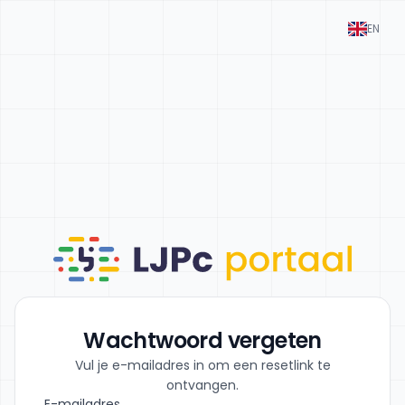
EN
Wachtwoord vergeten
Vul je e-mailadres in om een resetlink te
ontvangen.
E-mailadres